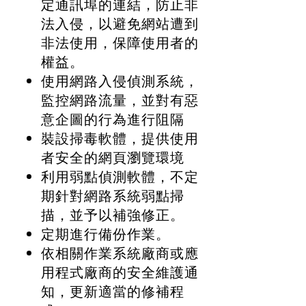
定通訊埠的連結，防止非
法入侵，以避免網站遭到
非法使用，保障使用者的
權益。
使用網路入侵偵測系統，
監控網路流量，並對有惡
意企圖的行為進行阻隔
裝設掃毒軟體，提供使用
者安全的網頁瀏覽環境
利用弱點偵測軟體，不定
期針對網路系統弱點掃
描，並予以補強修正。
定期進行備份作業。
依相關作業系統廠商或應
用程式廠商的安全維護通
知，更新適當的修補程