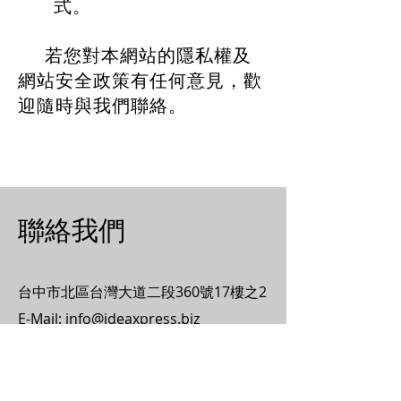
式。
若您對本網站的隱私權及
網站安全政策有任何意見，歡
迎隨時與我們聯絡。
聯絡我們
​台中市北區台灣大道二段360號17樓之2
E-Mail:
info@ideaxpress.biz
Tel:
123-456-7890